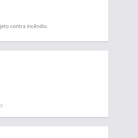
jeto contra incêndio.
o