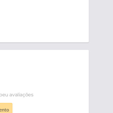
beu avaliações
ento