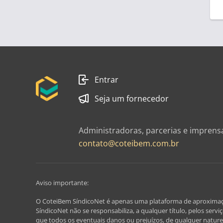
Entrar
Seja um fornecedor
Administradoras, parcerias e imprens
contato@coteibem.com.br
Aviso importante:
O CoteiBem SíndicoNet é apenas uma plataforma de aproximação, 
SíndicoNet não se responsabiliza, a qualquer título, pelos serv
que todos os eventuais danos ou prejuízos, de qualquer nature