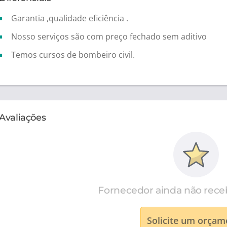
Garantia ,qualidade eficiência .
Nosso serviços são com preço fechado sem aditivo
Temos cursos de bombeiro civil.
Avaliações
Fornecedor ainda não rece
Solicite um orçam