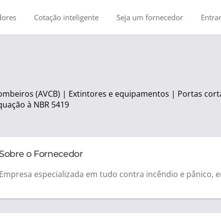
dores
Cotação inteligente
Seja um fornecedor
Entra
ombeiros (AVCB) | Extintores e equipamentos | Portas cort
equação à NBR 5419
Sobre o Fornecedor
Empresa especializada em tudo contra incêndio e pânico, 