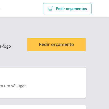
r
Pedir orçamentos
Pedir orçamento
a-fogo |
em um só lugar.