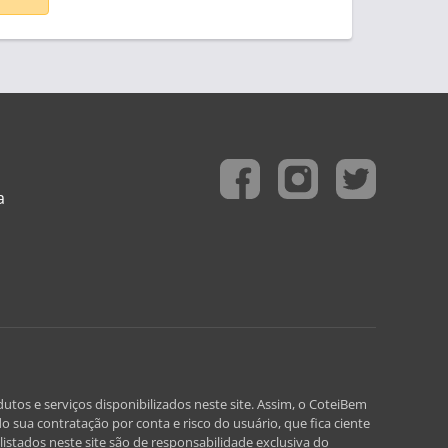
a
utos e serviços disponibilizados neste site. Assim, o CoteiBem
o sua contratação por conta e risco do usuário, que fica ciente
istados neste site são de responsabilidade exclusiva do