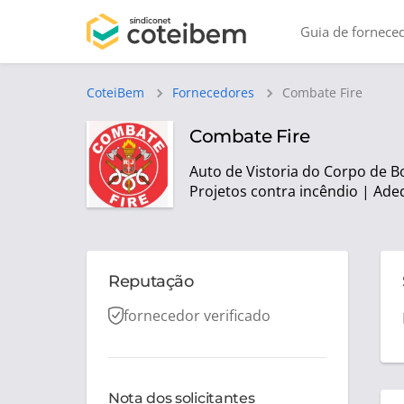
Guia de fornece
CoteiBem
Fornecedores
Combate Fire
Combate Fire
Auto de Vistoria do Corpo de B
Projetos contra incêndio | Ad
Reputação
fornecedor verificado
Nota dos solicitantes