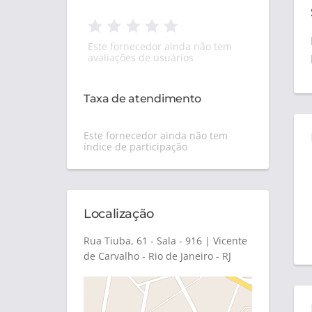
Este fornecedor ainda não tem
avaliações de usuários
Taxa de atendimento
Este fornecedor ainda não tem
índice de participação
Localização
Rua Tiuba, 61 - Sala - 916 | Vicente
de Carvalho - Rio de Janeiro - RJ