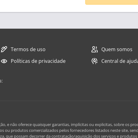
Termos de uso
Quem somos
Políticas de privacidade
Central de ajud
a:
e não oferece quaisquer garantias, implícitas ou explicitas, sobre os prod
iços ou produtos comercializados pelos fornecedores listados neste site, send
za, que possam decorrer da contratação/aquisição dos serviços e produtos l