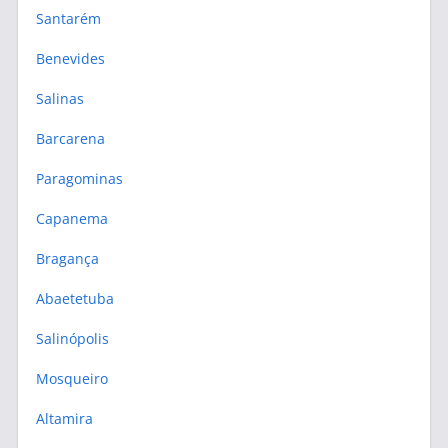
Santarém
Benevides
Salinas
Barcarena
Paragominas
Capanema
Bragança
Abaetetuba
Salinópolis
Mosqueiro
Altamira