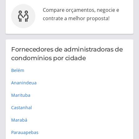
Compare orçamentos, negocie e
contrate a melhor proposta!
Fornecedores de administradoras de
condomínios por cidade
Belém
Ananindeua
Marituba
Castanhal
Marabá
Parauapebas