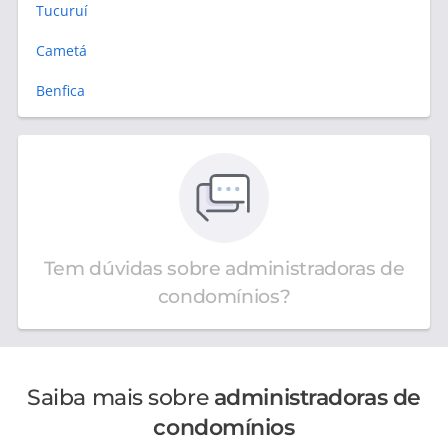
Tucuruí
Cametá
Benfica
Tem dúvidas sobre administradoras de
condomínios?
Saiba mais sobre
administradoras de
condomínios