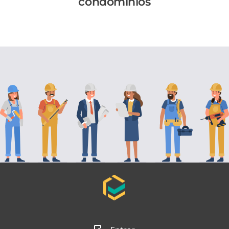
condomínios