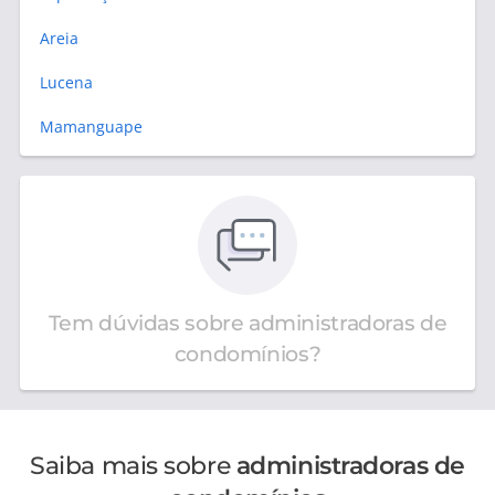
Areia
Lucena
Mamanguape
Tem dúvidas sobre administradoras de
condomínios?
Saiba mais sobre
administradoras de