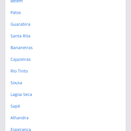
Belém
Patos
Guarabira
Santa Rita
Bananeiras
Cajazeiras
Rio Tinto
Sousa
Lagoa Seca
Sapé
Alhandra
Esperança