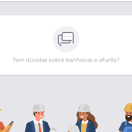
Tem dúvidas sobre banheiras e ofurôs?