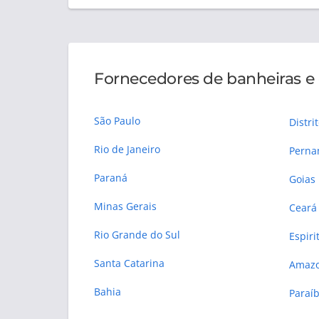
Fornecedores de banheiras e 
São Paulo
Distri
Rio de Janeiro
Pern
Paraná
Goias
Minas Gerais
Ceará
Rio Grande do Sul
Espiri
Santa Catarina
Amaz
Bahia
Paraí