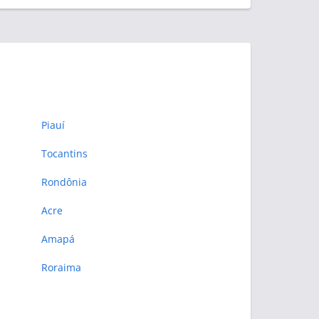
Piauí
Tocantins
Rondônia
Acre
Amapá
Roraima