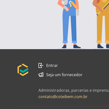
Entrar
Seja um fornecedor
Administradoras, parcerias e imprens
contato@coteibem.com.br