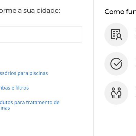
forme a sua cidade:
Como fun
ssórios para piscinas
bas e filtros
dutos para tratamento de
cinas