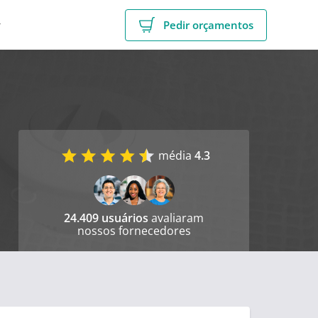
r
Pedir orçamentos
média
4.3
24.409 usuários
avaliaram
nossos fornecedores