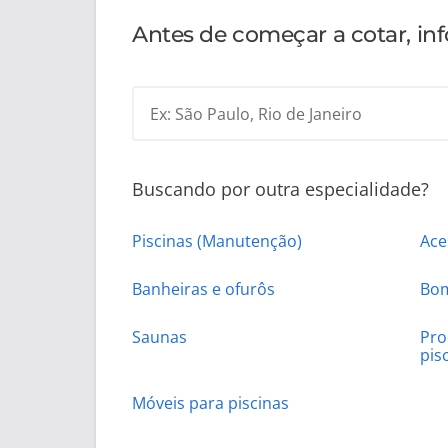
Antes de começar a cotar, in
Ex: São Paulo, Rio de Janeiro
Buscando por outra especialidade?
Piscinas (Manutenção)
Ace
Banheiras e ofurôs
Bom
Saunas
Pro
pis
Móveis para piscinas