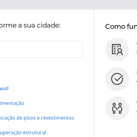
forme a sua cidade:
Como fun
wall
imentação
ocação de pisos e revestimentos
uperação estrutural