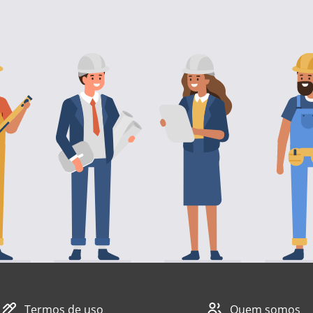
Termos de uso
Quem somos