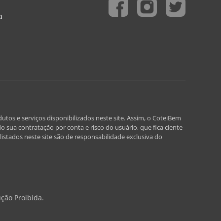
a
utos e serviços disponibilizados neste site. Assim, o CoteiBem
o sua contratação por conta e risco do usuário, que fica ciente
istados neste site são de responsabilidade exclusiva do
ção Proibida.