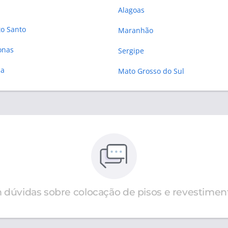
Alagoas
to Santo
Maranhão
onas
Sergipe
ba
Mato Grosso do Sul
 dúvidas sobre colocação de pisos e revestimen