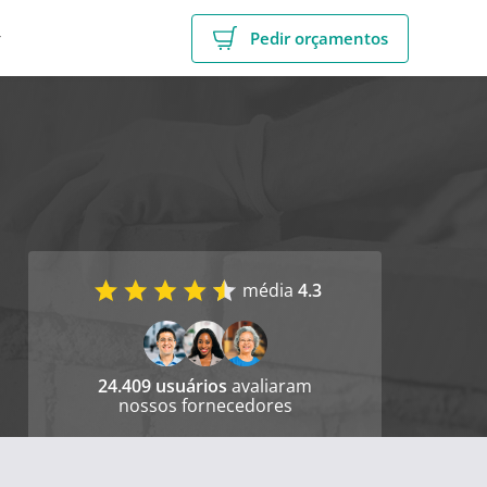
r
Pedir orçamentos
média
4.3
24.409 usuários
avaliaram
nossos fornecedores