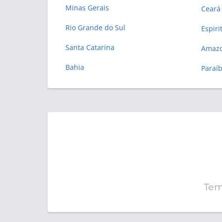
Minas Gerais
Ceará
Rio Grande do Sul
Espiri
Santa Catarina
Amaz
Bahia
Paraí
Tem