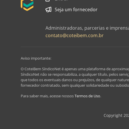
Seja um fornecedor
Administradoras, parcerias e imprens
contato@coteibem.com.br
Aviso importante:
O CoteiBem SíndicoNet é apenas uma plataforma de aproximação, 
SíndicoNet não se responsabiliza, a qualquer título, pelos serv
que todos os eventuais danos ou prejuízos, de qualquer nature
fornecedor contratado, sem qualquer solidariedade ou subsidi
Para saber mais, acesse nossos
Termos de Uso
.
Copyright 20