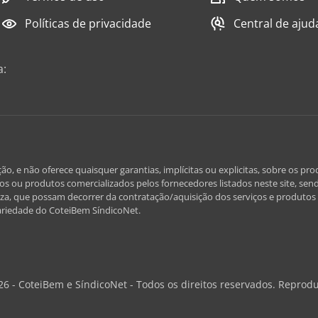
Políticas de privacidade
Central de ajud
a:
e não oferece quaisquer garantias, implícitas ou explicitas, sobre os prod
iços ou produtos comercializados pelos fornecedores listados neste site, send
za, que possam decorrer da contratação/aquisição dos serviços e produtos l
ariedade do CoteiBem SíndicoNet.
26 - CoteiBem e SíndicoNet - Todos os direitos reservados. Reprodu