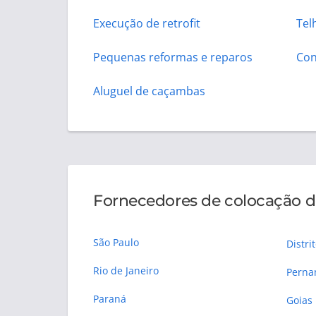
Execução de retrofit
Tel
Pequenas reformas e reparos
Con
Aluguel de caçambas
Fornecedores de colocação de
São Paulo
Distri
Rio de Janeiro
Pern
Paraná
Goias