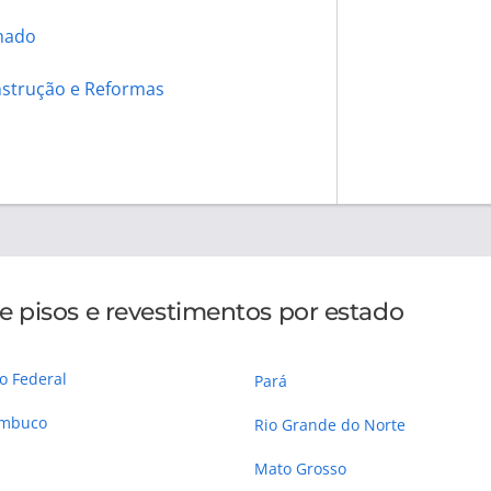
hado
strução e Reformas
 pisos e revestimentos por estado
to Federal
Pará
ambuco
Rio Grande do Norte
Mato Grosso