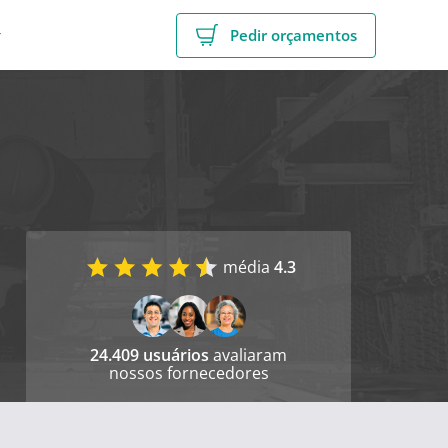
r
Pedir orçamentos
média
4.3
24.409 usuários
avaliaram
nossos fornecedores