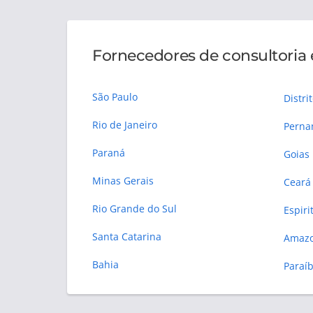
Fornecedores de consultoria
São Paulo
Distri
Rio de Janeiro
Pern
Paraná
Goias
Minas Gerais
Ceará
Rio Grande do Sul
Espiri
Santa Catarina
Amaz
Bahia
Paraí