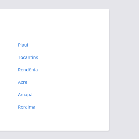
Piauí
Tocantins
Rondônia
Acre
Amapá
Roraima