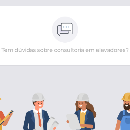
Tem dúvidas sobre consultoria em elevadores?