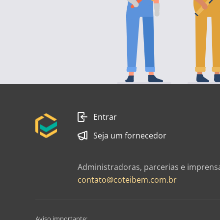
Entrar
Seja um fornecedor
Administradoras, parcerias e imprens
contato@coteibem.com.br
Aviso importante: