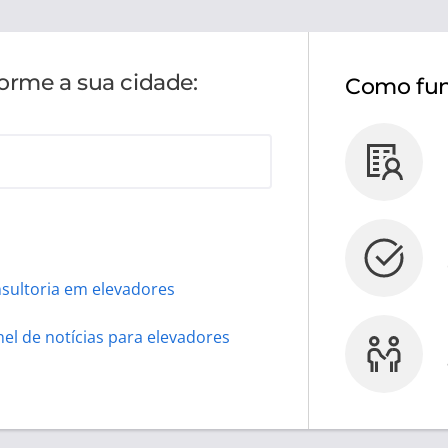
forme a sua cidade:
Como fun
sultoria em elevadores
nel de notícias para elevadores