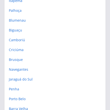
Itapema
Palhoça
Blumenau
Biguaçu
Camboriú
Criciúma
Brusque
Navegantes
Jaraguá do Sul
Penha
Porto Belo
Barra Velha