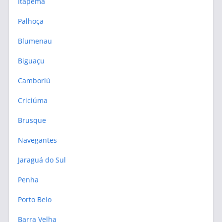
Itapema
Palhoça
Blumenau
Biguaçu
Camboriú
Criciúma
Brusque
Navegantes
Jaraguá do Sul
Penha
Porto Belo
Barra Velha