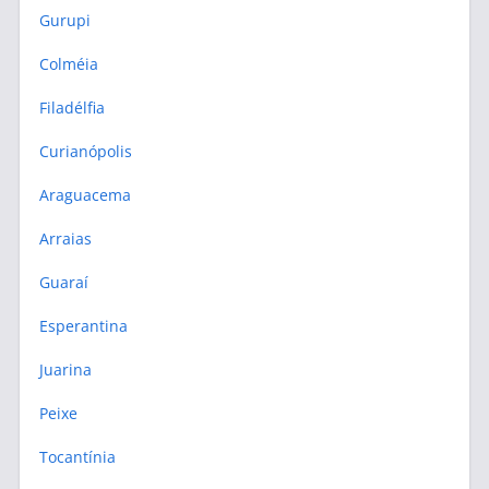
Gurupi
Colméia
Filadélfia
Curianópolis
Araguacema
Arraias
Guaraí
Esperantina
Juarina
Peixe
Tocantínia