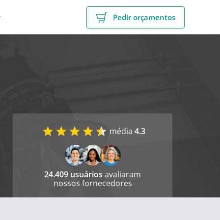
r
Pedir orçamentos
média
4.3
24.409 usuários
avaliaram
nossos fornecedores