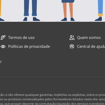
Termos de uso
Quem somos
Políticas de privacidade
Central de ajud
a:
e não oferece quaisquer garantias, implícitas ou explicitas, sobre os prod
iços ou produtos comercializados pelos fornecedores listados neste site, send
za, que possam decorrer da contratação/aquisição dos serviços e produtos l