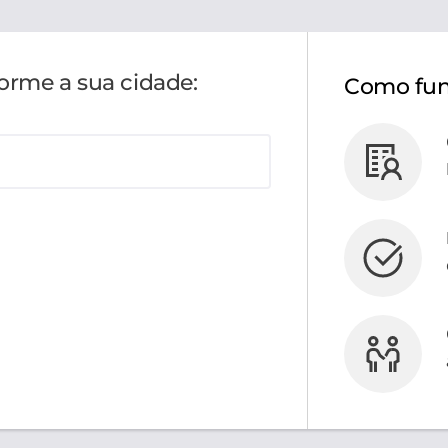
forme a sua cidade:
Como fun