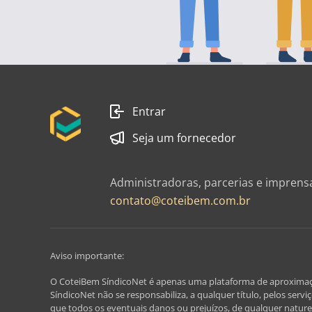
Entrar
Seja um fornecedor
Administradoras, parcerias e imprens
contato@coteibem.com.br
Aviso importante:
O CoteiBem SíndicoNet é apenas uma plataforma de aproximação, 
SíndicoNet não se responsabiliza, a qualquer título, pelos serv
que todos os eventuais danos ou prejuízos, de qualquer nature