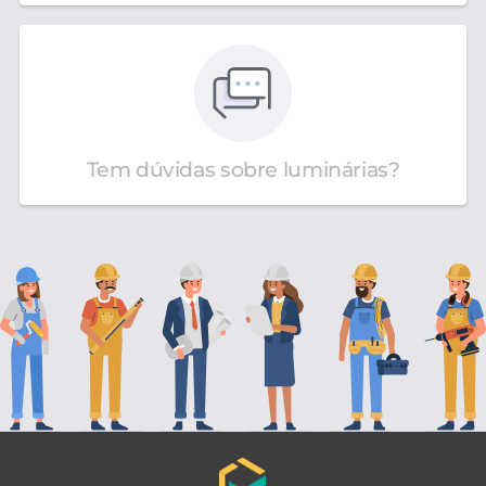
Tem dúvidas sobre luminárias?