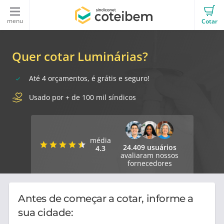
menu
Cotar
Quer cotar Luminárias?
Até 4 orçamentos, é grátis e seguro!
Usado por + de 100 mil síndicos
média
24.409 usuários
4.3
avaliaram nossos
fornecedores
Antes de começar a cotar, informe a
sua cidade: