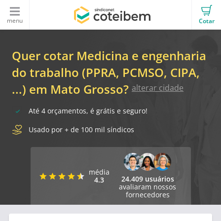
menu
Cotar
Quer cotar Medicina e engenharia
do trabalho (PPRA, PCMSO, CIPA,
...) em Mato Grosso?
alterar cidade
Até 4 orçamentos, é grátis e seguro!
Usado por + de 100 mil síndicos
média
24.409 usuários
4.3
avaliaram nossos
fornecedores