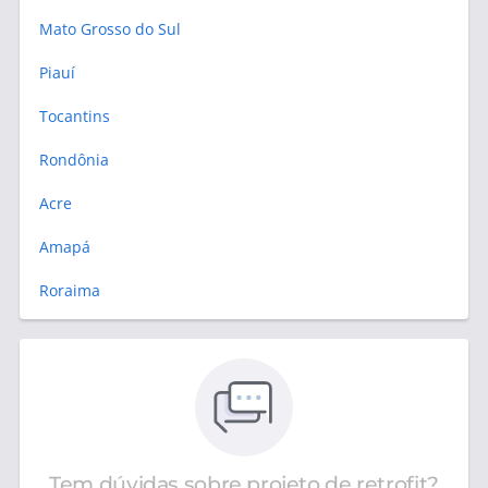
Mato Grosso do Sul
Piauí
Tocantins
Rondônia
Acre
Amapá
Roraima
Tem dúvidas sobre projeto de retrofit?