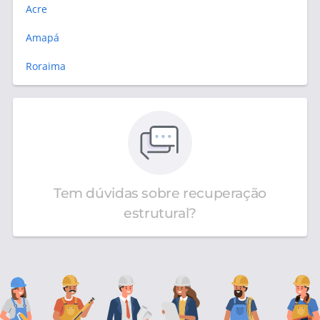
Acre
Amapá
Roraima
Tem dúvidas sobre recuperação
estrutural?