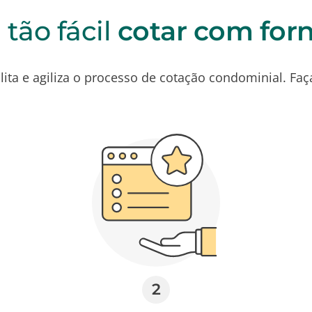
 tão fácil
cotar com for
ilita e agiliza o processo de cotação condominial. F