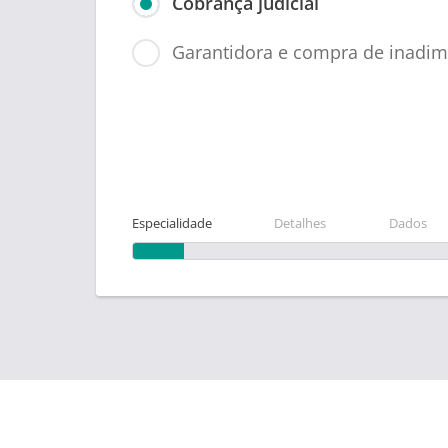
Cobrança judicial
Garantidora e compra de inadim
Especialidade
Detalhes
Dados