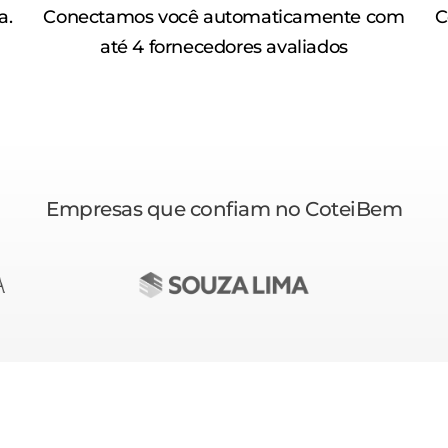
a.
Conectamos você automaticamente com
C
até 4 fornecedores avaliados
Empresas que confiam no CoteiBem