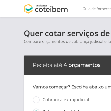
Guia de fornece
Quer cotar serviços de
Compare orçamentos de cobrança judicial e f
Receba até
4 orçamentos
Vamos começar? Escolha abaixo um
Cobrança extrajudicial