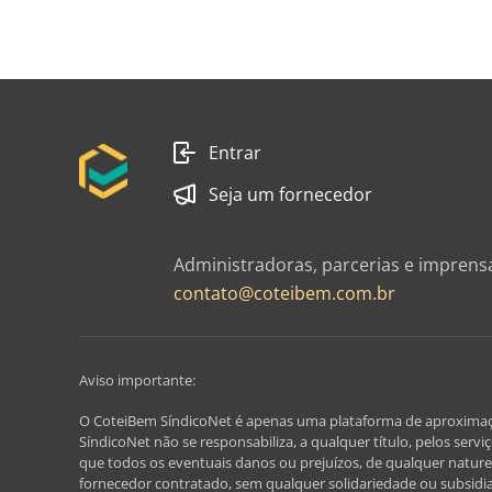
Entrar
Seja um fornecedor
Administradoras, parcerias e imprens
contato@coteibem.com.br
Aviso importante:
O CoteiBem SíndicoNet é apenas uma plataforma de aproximação, 
SíndicoNet não se responsabiliza, a qualquer título, pelos serv
que todos os eventuais danos ou prejuízos, de qualquer nature
fornecedor contratado, sem qualquer solidariedade ou subsidi