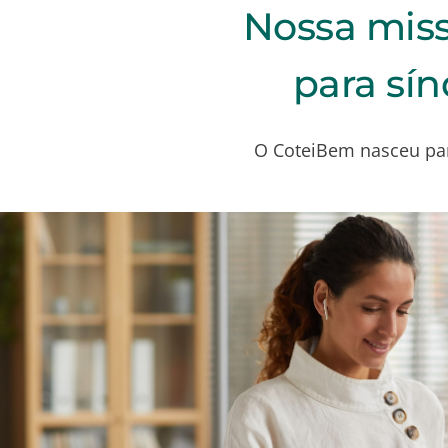
Nossa mis
para sín
O CoteiBem nasceu par