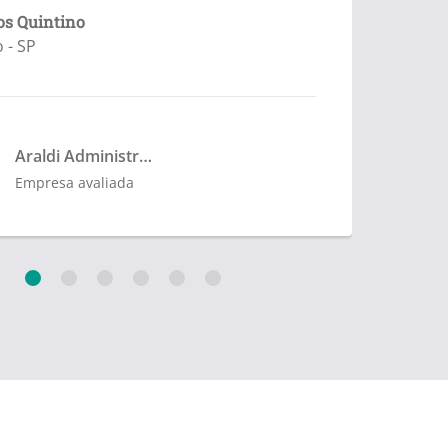
-
os Quintino
 - SP
Araldi Administradora
Empresa avaliada