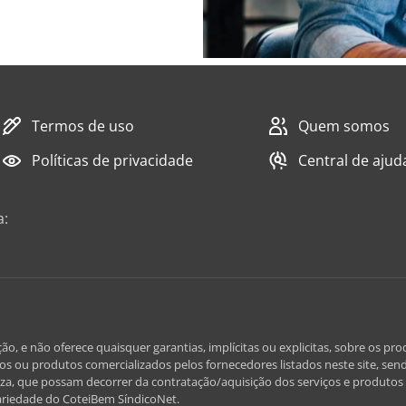
Termos de uso
Quem somos
Políticas de privacidade
Central de ajud
a:
e não oferece quaisquer garantias, implícitas ou explicitas, sobre os prod
iços ou produtos comercializados pelos fornecedores listados neste site, send
za, que possam decorrer da contratação/aquisição dos serviços e produtos l
ariedade do CoteiBem SíndicoNet.