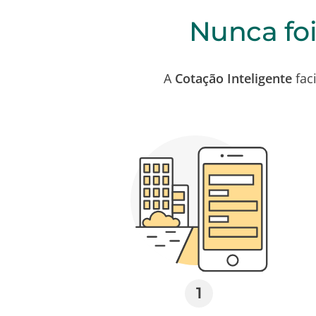
Nunca foi
A
Cotação Inteligente
fac