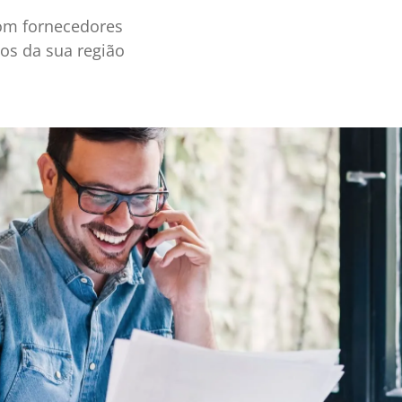
om fornecedores
dos da sua região