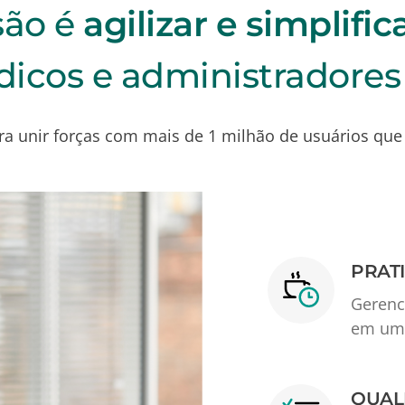
são é
agilizar e simplifi
dicos e administradores
a unir forças com mais de 1 milhão de usuários que
PRAT
Gerenc
em um 
QUAL