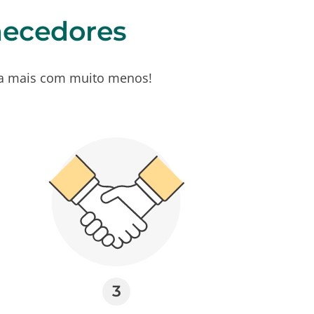
necedores
aça mais com muito menos!