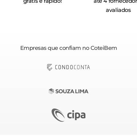
grátis e rápido!
até 4 fornecedo
avaliados
Empresas que confiam no CoteiBem