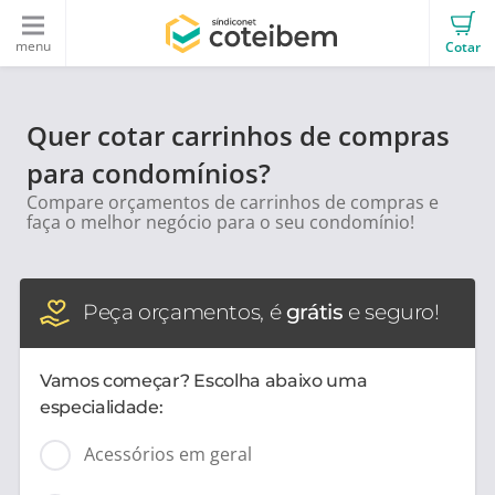
menu
Cotar
Quer cotar carrinhos de compras
para condomínios?
Compare orçamentos de carrinhos de compras e
faça o melhor negócio para o seu condomínio!
Peça orçamentos, é
grátis
e seguro!
Vamos começar? Escolha abaixo uma
especialidade:
Acessórios em geral