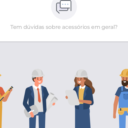
Tem dúvidas sobre acessórios em geral?