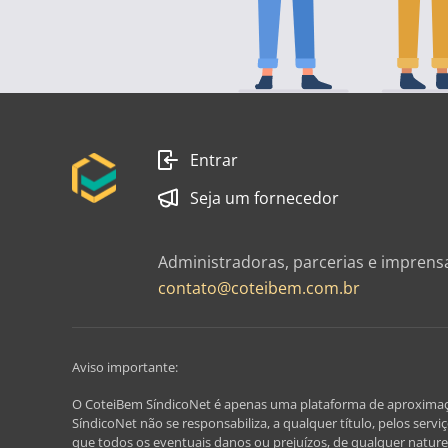
Entrar
Seja um fornecedor
Administradoras, parcerias e imprens
contato@coteibem.com.br
Aviso importante:
O CoteiBem SíndicoNet é apenas uma plataforma de aproximação, 
SíndicoNet não se responsabiliza, a qualquer título, pelos serv
que todos os eventuais danos ou prejuízos, de qualquer nature