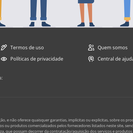
Termos de uso
Quem somos
Políticas de privacidade
Central de ajud
a:
e não oferece quaisquer garantias, implícitas ou explicitas, sobre os prod
iços ou produtos comercializados pelos fornecedores listados neste site, send
za, que possam decorrer da contratação/aquisição dos serviços e produtos l