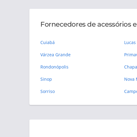
Fornecedores de acessórios e
Cuiabá
Lucas
Várzea Grande
Prima
Rondonópolis
Chapa
Sinop
Nova
Sorriso
Campo