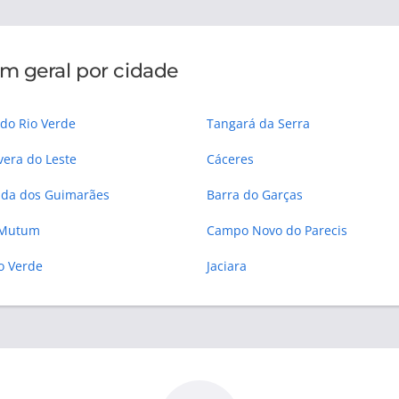
m geral por cidade
 do Rio Verde
Tangará da Serra
vera do Leste
Cáceres
da dos Guimarães
Barra do Garças
 Mutum
Campo Novo do Parecis
 Verde
Jaciara