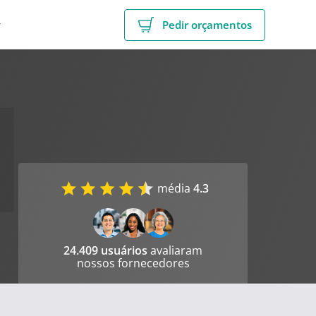
r
Pedir orçamentos
média
4.3
24.409 usuários
avaliaram
nossos fornecedores