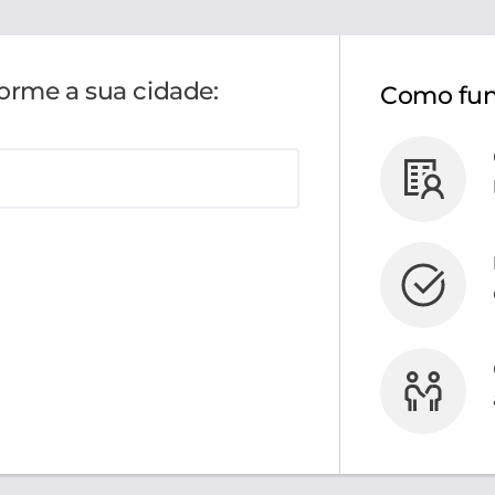
forme a sua cidade:
Como fun