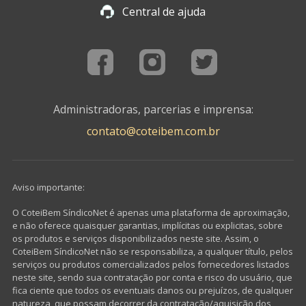
Central de ajuda
Administradoras, parcerias e imprensa:
contato@coteibem.com.br
Aviso importante:
O CoteiBem SíndicoNet é apenas uma plataforma de aproximação,
e não oferece quaisquer garantias, implícitas ou explicitas, sobre
os produtos e serviços disponibilizados neste site. Assim, o
CoteiBem SíndicoNet não se responsabiliza, a qualquer título, pelos
serviços ou produtos comercializados pelos fornecedores listados
neste site, sendo sua contratação por conta e risco do usuário, que
fica ciente que todos os eventuais danos ou prejuízos, de qualquer
natureza, que possam decorrer da contratação/aquisição dos