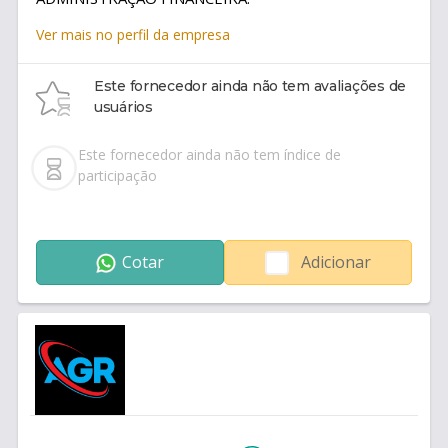
Ver mais no perfil da empresa
Este fornecedor ainda não tem avaliações de
usuários
Este fornecedor ainda não tem índice de
participação
Cotar
Adicionar