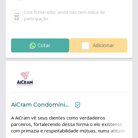
administração geral
Este fornecedor ainda não tem índice de
participação
Cotar
Adicionar
AiCram Condomínios
A AiCram vê seus clientes como verdadeiros
parceiros, fortalecendo dessa forma o elo existente,
com primazia e respeitabilidade mútuas, numa atitude
diferenciada em oferecer uma melhor orientação