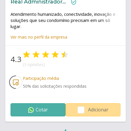
Real Administradora de Condomínios
Atendimento humanizado, conectividade, inovação e
soluções que seu condomínio precisam em um só
lugar.
Ver mais no perfil da empresa
4.3
(3 opiniões)
Participação média
50
% das solicitações respondidas
Cotar
Adicionar