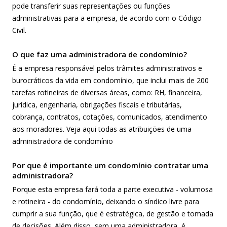
pode transferir suas representações ou funções
administrativas para a empresa, de acordo com o
Código
Civil
.
O que faz uma administradora de condomínio?
É a empresa responsável pelos trâmites administrativos e
burocráticos da vida em condomínio, que inclui mais de 200
tarefas rotineiras de diversas áreas, como: RH, financeira,
jurídica, engenharia, obrigações fiscais e tributárias,
cobrança, contratos, cotações, comunicados, atendimento
aos moradores.
Veja aqui todas as atribuições de uma
administradora de condomínio
Por que é importante um condomínio contratar uma
administradora?
Porque esta empresa fará toda a parte executiva - volumosa
e rotineira - do condomínio, deixando o síndico livre para
cumprir a sua função, que é estratégica, de gestão e tomada
de decisões. Além disso, sem uma administradora, é