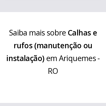
Saiba mais sobre
Calhas e
rufos (manutenção ou
instalação)
em
Ariquemes
-
RO