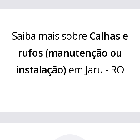
Saiba mais sobre
Calhas e
rufos (manutenção ou
instalação)
em
Jaru
-
RO