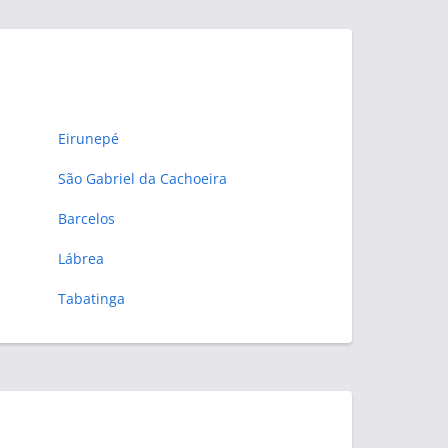
Eirunepé
São Gabriel da Cachoeira
Barcelos
Lábrea
Tabatinga