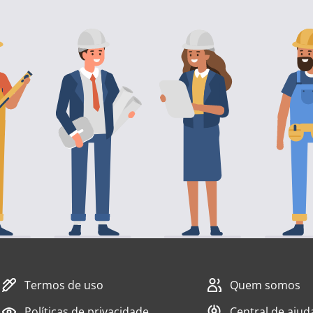
Termos de uso
Quem somos
Políticas de privacidade
Central de ajud