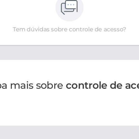
Tem dúvidas sobre controle de acesso?
ba mais sobre
controle de ac