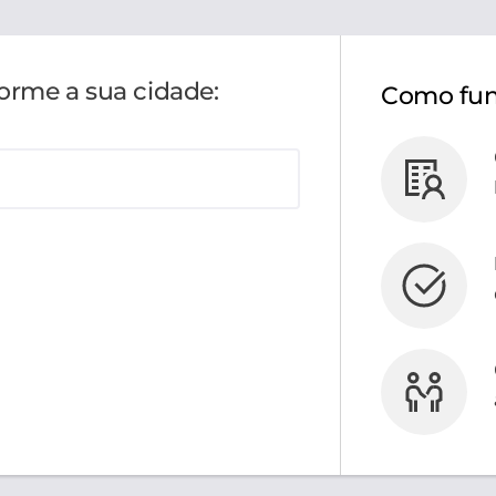
forme a sua cidade:
Como fun