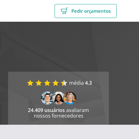
r
Pedir orçamentos
média
4.3
24.409 usuários
avaliaram
nossos fornecedores