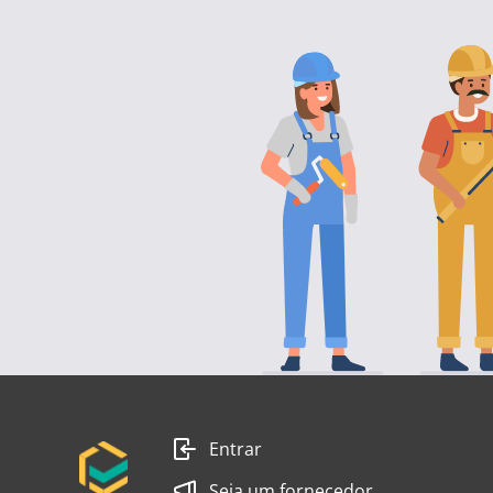
Entrar
Seja um fornecedor