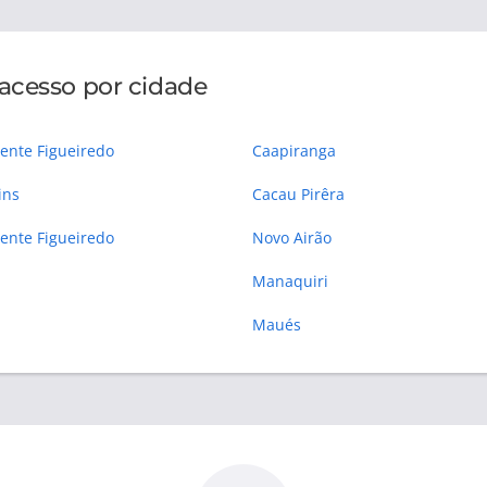
acesso por cidade
ente Figueiredo
Caapiranga
ins
Cacau Pirêra
Presidente Figueiredo
Novo Airão
Manaquiri
Maués