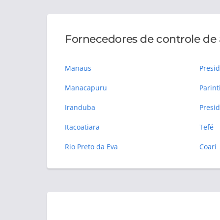
Fornecedores de controle de 
Manaus
Presid
Manacapuru
Parint
Iranduba
Itacoatiara
Tefé
Rio Preto da Eva
Coari