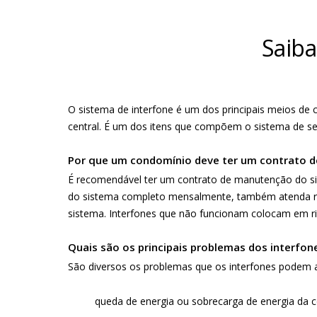
Saiba
O sistema de interfone é um dos principais meios d
central. É um dos itens que compõem o sistema de s
Por que um condomínio deve ter um contrato d
É recomendável ter um contrato de manutenção do si
do sistema completo mensalmente, também atenda ra
sistema. Interfones que não funcionam colocam em r
Quais são os principais problemas dos interfo
São diversos os problemas que os interfones podem 
queda de energia ou sobrecarga de energia da 