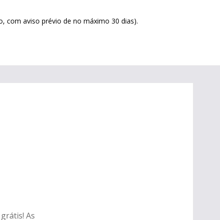
o, com aviso prévio de no máximo 30 dias).
grátis! As