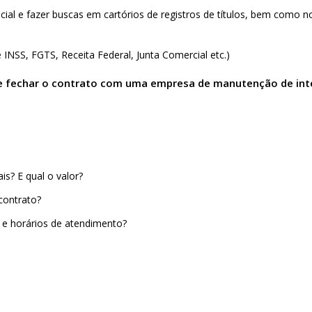
cial e fazer buscas em cartórios de registros de títulos, bem como 
e INSS, FGTS, Receita Federal, Junta Comercial etc.)
 de fechar o contrato com uma empresa de manutenção de int
is? E qual o valor?
 contrato?
s e horários de atendimento?