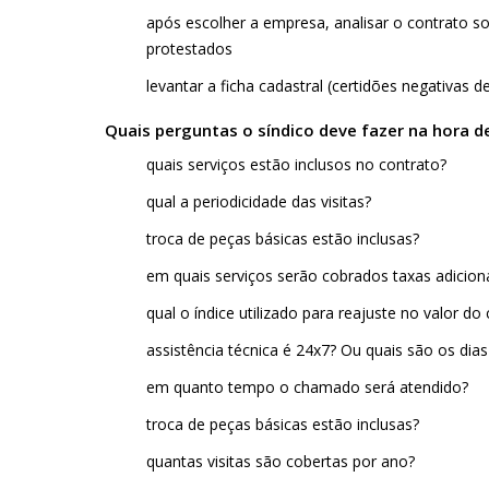
após escolher a empresa, analisar o contrato so
protestados
levantar a ficha cadastral (certidões negativas d
Quais perguntas o síndico deve fazer na hora
quais serviços estão inclusos no contrato?
qual a periodicidade das visitas?
troca de peças básicas estão inclusas?
em quais serviços serão cobrados taxas adiciona
qual o índice utilizado para reajuste no valor do
assistência técnica é 24x7? Ou quais são os dia
em quanto tempo o chamado será atendido?
troca de peças básicas estão inclusas?
quantas visitas são cobertas por ano?