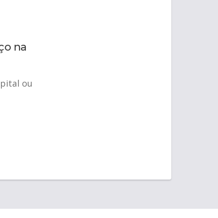
ço na
pital ou