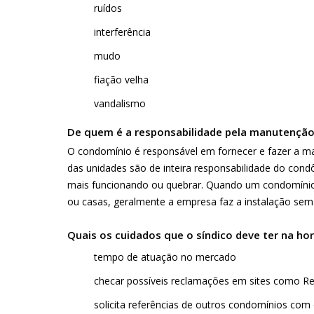
ruídos
interferência
mudo
fiação velha
vandalismo
De quem é a responsabilidade pela manutenção
O condomínio é responsável em fornecer e fazer a man
das unidades são de inteira responsabilidade do co
mais funcionando ou quebrar. Quando um condomínio
ou casas, geralmente a empresa faz a instalação sem
Quais os cuidados que o síndico deve ter na h
tempo de atuação no mercado
checar possíveis reclamações em sites como
Re
solicita referências de outros condomínios com