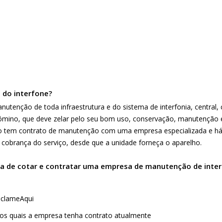
 do interfone?
utenção de toda infraestrutura e do sistema de interfonia, central, 
ndômino, que deve zelar pelo seu bom uso, conservação, manutençã
 tem contrato de manutenção com uma empresa especializada e há 
 cobrança do serviço, desde que a unidade forneça o aparelho.
ora de cotar e contratar uma empresa de manutenção de inte
clameAqui
 os quais a empresa tenha contrato atualmente