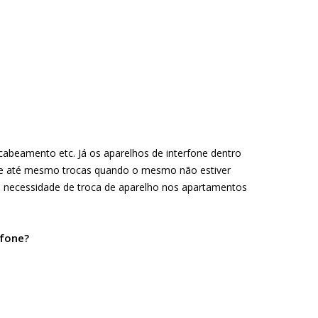
cabeamento etc. Já os aparelhos de interfone dentro
o e até mesmo trocas quando o mesmo não estiver
necessidade de troca de aparelho nos apartamentos
rfone?