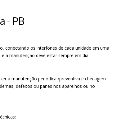
ia
-
PB
io, conectando os interfones de cada unidade em uma
o e a manutenção deve estar sempre em dia.
azer a manutenção periódica /preventiva e checagem
emas, defeitos ou panes nos aparelhos ou no
écnicas: