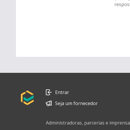
respost
Entrar
Seja um fornecedor
Administradoras, parcerias e imprensa