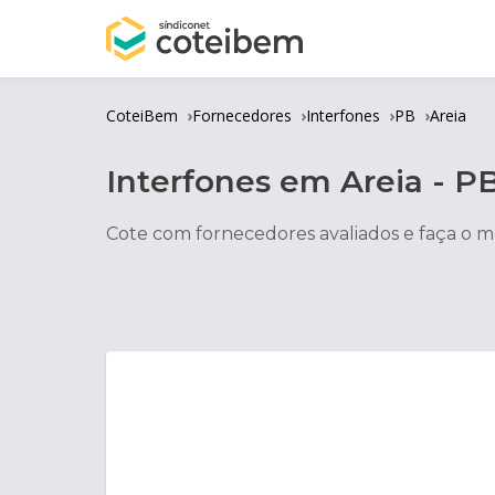
CoteiBem
Fornecedores
Interfones
PB
Areia
Interfones
em
Areia
-
P
Cote com fornecedores avaliados e faça o m