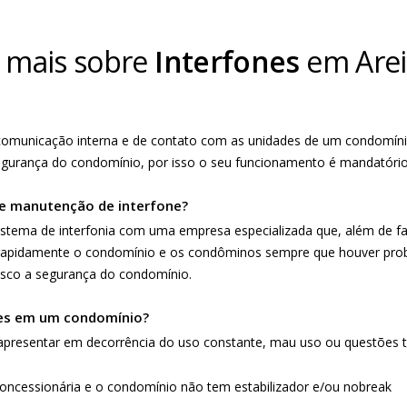
 mais sobre
Interfones
em
Are
e comunicação interna e de contato com as unidades de um condomín
egurança do condomínio, por isso o seu funcionamento é mandatóri
e manutenção de interfone?
stema de interfonia com uma empresa especializada que, além de f
pidamente o condomínio e os condôminos sempre que houver probl
isco a segurança do condomínio.
nes em um condomínio?
apresentar em decorrência do uso constante, mau uso ou questões t
concessionária e o condomínio não tem estabilizador e/ou nobreak