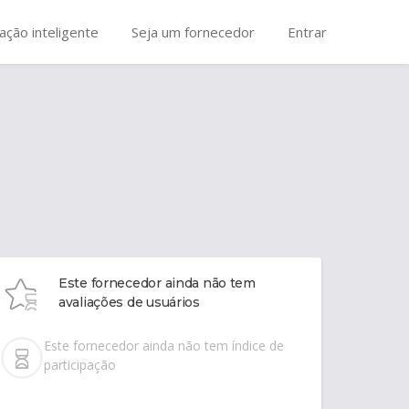
ação inteligente
Seja um fornecedor
Entrar
Este fornecedor ainda não tem
avaliações de usuários
Este fornecedor ainda não tem índice de
participação