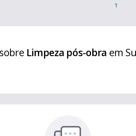
1
 sobre
Limpeza pós-obra
em
Su