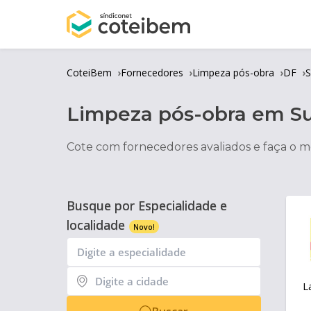
CoteiBem
Fornecedores
Limpeza pós-obra
DF
S
Limpeza pós-obra
em
S
Cote com fornecedores avaliados e faça o m
Busque por Especialidade e
localidade
Novo!
L