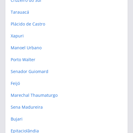
Cruzeiro do Sul
Tarauacá
Plácido de Castro
Xapuri
Manoel Urbano
Porto Walter
Senador Guiomard
Feijó
Marechal Thaumaturgo
Sena Madureira
Bujari
Epitaciolândia