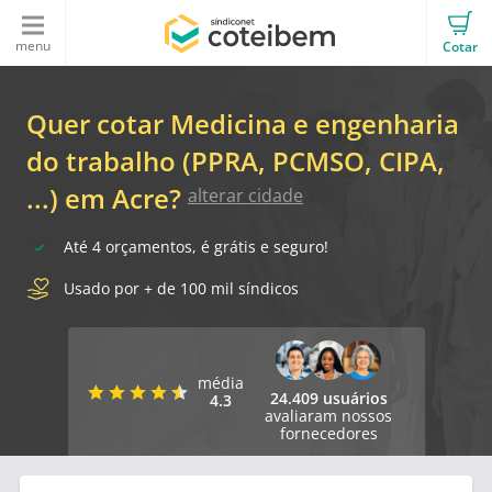
menu
Cotar
Quer cotar Medicina e engenharia
do trabalho (PPRA, PCMSO, CIPA,
...) em Acre?
alterar cidade
Até 4 orçamentos, é grátis e seguro!
Usado por + de 100 mil síndicos
média
24.409 usuários
4.3
avaliaram nossos
fornecedores