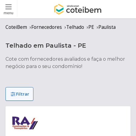
menu
CoteiBem
Fornecedores
Telhado
PE
Paulista
Telhado
em
Paulista
-
PE
Cote com fornecedores avaliados e faça o melhor
negócio para o seu condomínio!
Filtrar