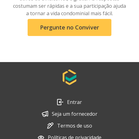
costumam ser rápidas e a sua participação ajuda
a tornar a vida condominial mais fácil.
Pergunte no Conviver
Entrar
Seja um fornecedor
Termos de uso
Políticas de privacidade