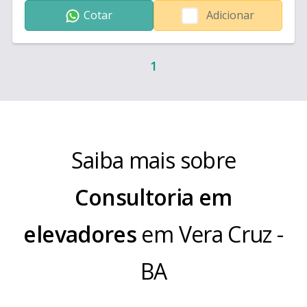
Cotar
Adicionar
1
Saiba mais sobre
Consultoria em
elevadores
em
Vera Cruz
-
BA